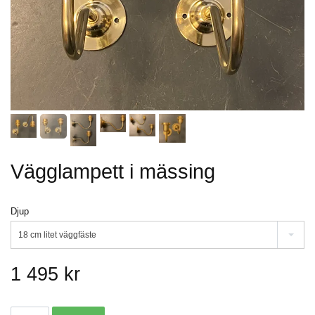
Vägglampett i mässing
Djup
18 cm litet väggfäste
1 495 kr