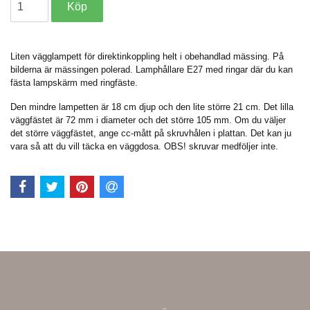
Liten vägglampett för direktinkoppling helt i obehandlad mässing. På
bilderna är mässingen polerad. Lamphållare E27 med ringar där du kan
fästa lampskärm med ringfäste.
Den mindre lampetten är 18 cm djup och den lite större 21 cm. Det lilla
väggfästet är 72 mm i diameter och det större 105 mm. Om du väljer
det större väggfästet, ange cc-mått på skruvhålen i plattan. Det kan ju
vara så att du vill täcka en väggdosa. OBS! skruvar medföljer inte.