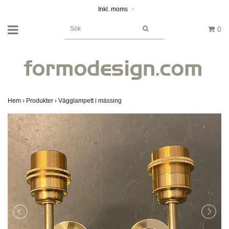
Inkl. moms
▾
0
Hem
›
Produkter
›
Vägglampett i mässing