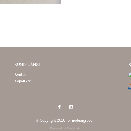
KUNDTJÄNST
B
Kontakt
Köpvillkor
© Copyright 2026 formodesign.com
Powered by Quickbutik