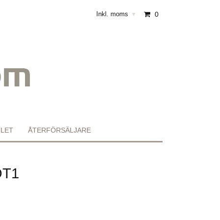
Inkl. moms
0
▾
LET
ÅTERFÖRSÄLJARE
OT1