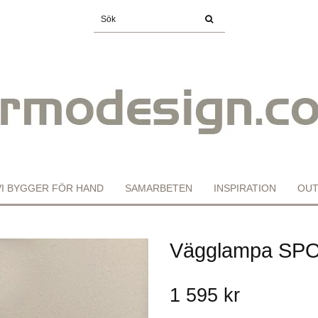
VI BYGGER FÖR HAND
SAMARBETEN
INSPIRATION
OUT
Vägglampa SP
1 595 kr