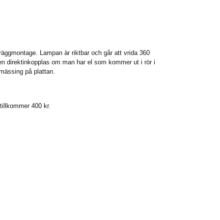
väggmontage. Lampan är riktbar och går att vrida 360
en direktinkopplas om man har el som kommer ut i rör i
 mässing på plattan.
tillkommer 400 kr.