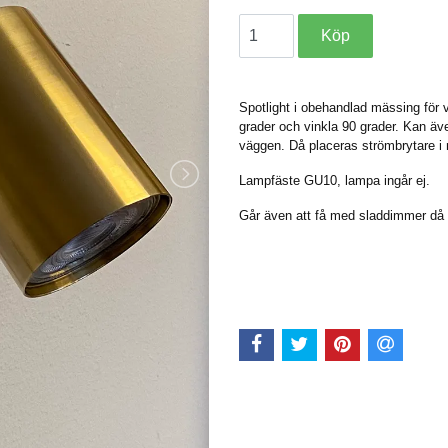
Spotlight i obehandlad mässing för 
grader och vinkla 90 grader. Kan äv
väggen. Då placeras strömbrytare i
Lampfäste GU10, lampa ingår ej.
Går även att få med sladdimmer då 