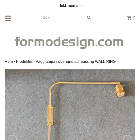
Inkl. moms
▾
0
Hem
›
Produkter
›
Vägglampa i obehandlad mässing WALL RING