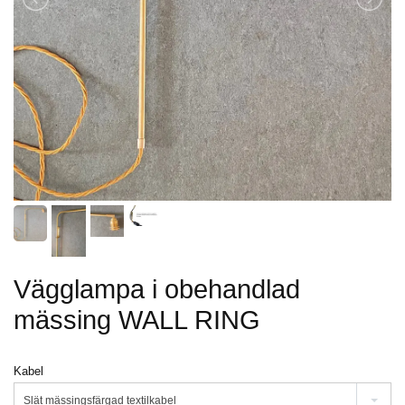
Vägglampa i obehandlad
mässing WALL RING
Kabel
Slät mässingsfärgad textilkabel