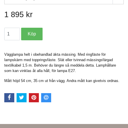
1 895 kr
Vägglampa helt i obehandlad äkta mässing. Med ringfäste för
lampskärm med toppringsfäste. Slät eller tvinnad mässingsfärgad
textilkabel 1,5 m. Behöver du längre så meddela detta. Lamphållare
som kan vinklas åt alla håll, för lampa E27.
Mått höjd 54 cm, 35 cm ut från vägg. Andra mått kan givetvis ordnas.