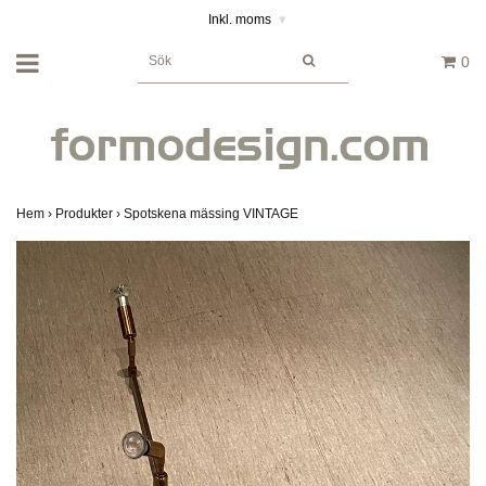
Inkl. moms
▾
0
Hem
›
Produkter
›
Spotskena mässing VINTAGE