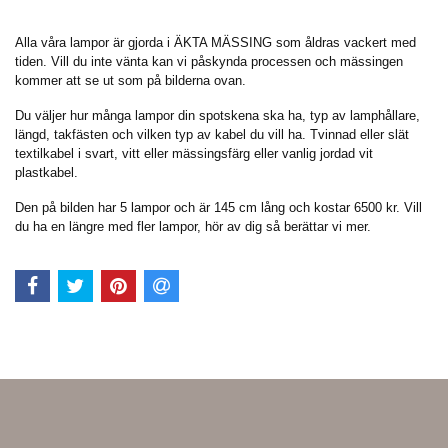
Alla våra lampor är gjorda i ÄKTA MÄSSING som åldras vackert med
tiden. Vill du inte vänta kan vi påskynda processen och mässingen
kommer att se ut som på bilderna ovan.
Du väljer hur många lampor din spotskena ska ha, typ av lamphållare,
längd, takfästen och vilken typ av kabel du vill ha. Tvinnad eller slät
textilkabel i svart, vitt eller mässingsfärg eller vanlig jordad vit
plastkabel.
Den på bilden har 5 lampor och är 145 cm lång och kostar 6500 kr. Vill
du ha en längre med fler lampor, hör av dig så berättar vi mer.