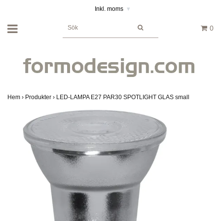
Inkl. moms
▾
0
Hem
›
Produkter
›
LED-LAMPA E27 PAR30 SPOTLIGHT GLAS small