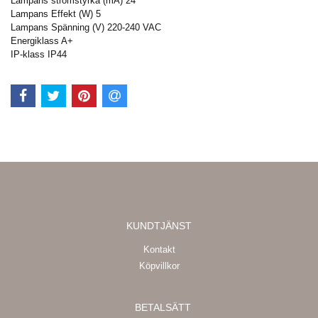
Lampans strömstyrka (mA) 24
Lampans Effekt (W) 5
Lampans Spänning (V) 220-240 VAC
Energiklass A+
IP-klass IP44
KUNDTJÄNST
Kontakt
Köpvillkor
BETALSÄTT