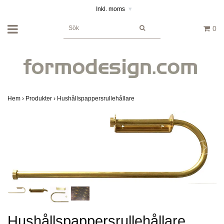
Inkl. moms
▾
0
Hem
›
Produkter
›
Hushållspappersrullehållare
Hushållspappersrullehållare